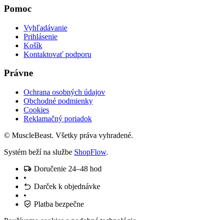
Pomoc
Vyhľadávanie
Prihlásenie
Košík
Kontaktovať podporu
Právne
Ochrana osobných údajov
Obchodné podmienky
Cookies
Reklamačný poriadok
© MuscleBeast. Všetky práva vyhradené.
Systém beží na službe
ShopFlow
.
Doručenie 24–48 hod
•
Darček k objednávke
•
Platba bezpečne