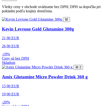
Všetky ceny v obchode uvádzame bez DPH; DPH sa dopočíta pri
pokladni podľa krajiny doručenia.
Kevin Levrone Gold Glutamine 300g
21,90 EUR
26,90 EUR
-19%
Ceny sú bez DPH
Skladom
2
Amix Glutamine Micro Powder Drink 360 g
15,90 EUR
19,90 EUR
-20%