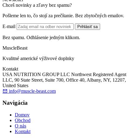
Chceš novinky a zľavy bez spamu?
Pošleme len to, čo stojí za prečítanie. Bez zbytočných emailov.
E-mail
Prihlásiť sa
Bez spamu. Odhlásenie jedným klikom.
MuscleBeast
Kvalitné americké výživové doplnky
Kontakt
USA NUTRITION GROUP LLC Northwest Registered Agent
LLC, 90 State Street, Suite 700, Office 40, Albany, NY, 12207,
United States
info@muscle-beast.com
Navigácia
Domov
Obchod
O nás
Kontakt