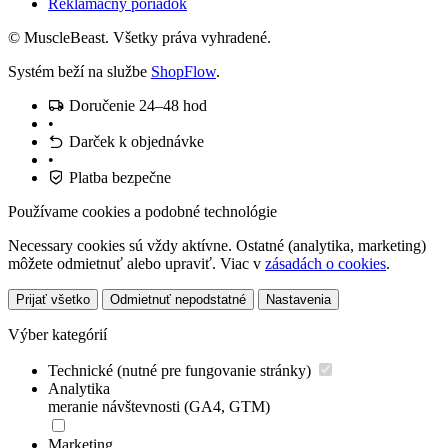
Reklamačný poriadok
© MuscleBeast. Všetky práva vyhradené.
Systém beží na službe
ShopFlow
.
Doručenie 24–48 hod
•
Darček k objednávke
•
Platba bezpečne
Používame cookies a podobné technológie
Necessary cookies sú vždy aktívne. Ostatné (analytika, marketing)
môžete odmietnuť alebo upraviť. Viac v
zásadách o cookies
.
Prijať všetko
Odmietnuť nepodstatné
Nastavenia
Výber kategórií
Technické (nutné pre fungovanie stránky)
Analytika
meranie návštevnosti (GA4, GTM)
Marketing